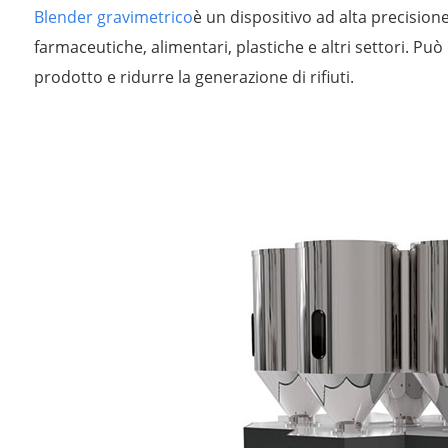
Blender gravimetrico
è un dispositivo ad alta precisio
farmaceutiche, alimentari, plastiche e altri settori. Pu
prodotto e ridurre la generazione di rifiuti.