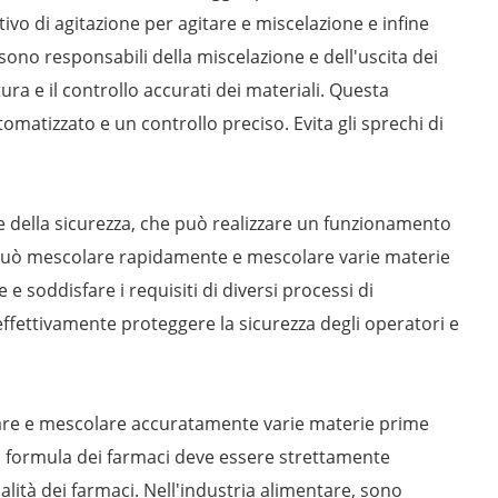
ivo di agitazione per agitare e miscelazione e infine
 sono responsabili della miscelazione e dell'uscita dei
ura e il controllo accurati dei materiali. Questa
atizzato e un controllo preciso. Evita gli sprechi di
one della sicurezza, che può realizzare un funzionamento
tà può mescolare rapidamente e mescolare varie materie
e soddisfare i requisiti di diversi processi di
effettivamente proteggere la sicurezza degli operatori e
rare e mescolare accuratamente varie materie prime
lla formula dei farmaci deve essere strettamente
ità dei farmaci. Nell'industria alimentare, sono