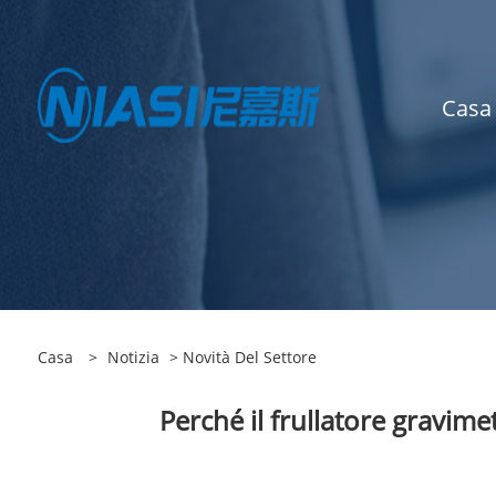
Casa
Casa
>
Notizia
>
Novità Del Settore
Perché il frullatore gravim