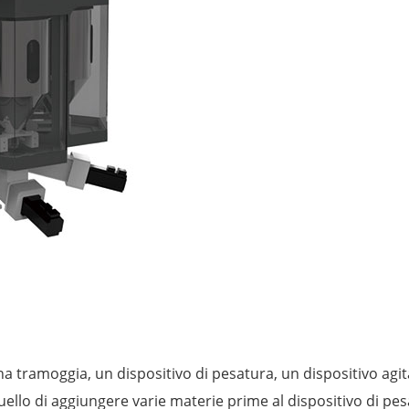
tramoggia, un dispositivo di pesatura, un dispositivo agitat
è quello di aggiungere varie materie prime al dispositivo di 