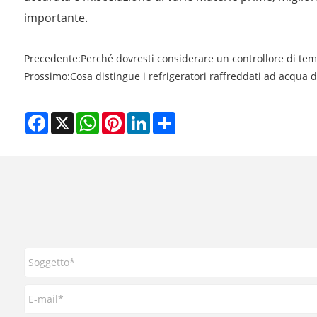
importante.
Precedente:
Perché dovresti considerare un controllore di tem
Prossimo:
Cosa distingue i refrigeratori raffreddati ad acqua d
Facebook
X
WhatsApp
Pinterest
LinkedIn
Share