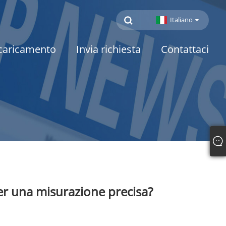
Italiano
caricamento
Invia richiesta
Contattaci
per una misurazione precisa?