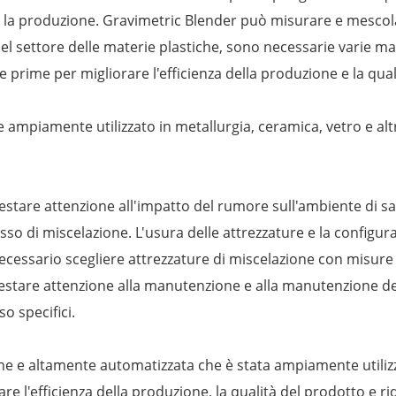
e la produzione. Gravimetric Blender può misurare e mesco
 Nel settore delle materie plastiche, sono necessarie varie ma
rime per migliorare l'efficienza della produzione e la qual
 ampiamente utilizzato in metallurgia, ceramica, vetro e a
restare attenzione all'impatto del rumore sull'ambiente di s
so di miscelazione. L'usura delle attrezzature e la configur
 necessario scegliere attrezzature di miscelazione con misure
prestare attenzione alla manutenzione e alla manutenzione de
o specifici.
ne e altamente automatizzata che è stata ampiamente utilizza
e l'efficienza della produzione, la qualità del prodotto e rid