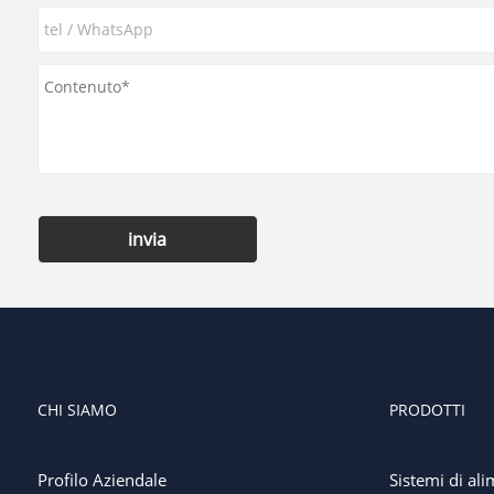
invia
CHI SIAMO
PRODOTTI
Profilo Aziendale
Sistemi di ali