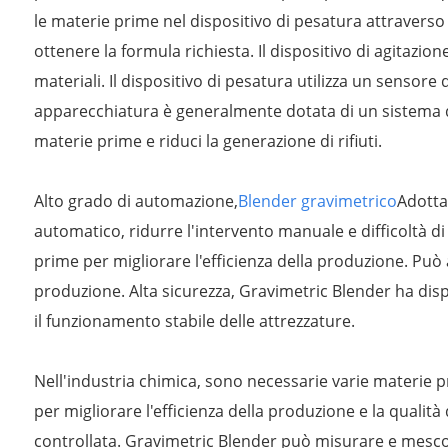
le materie prime nel dispositivo di pesatura attraverso 
ottenere la formula richiesta. Il dispositivo di agitazio
materiali. Il dispositivo di pesatura utilizza un sensore
apparecchiatura è generalmente dotata di un sistema di
materie prime e riduci la generazione di rifiuti.
Alto grado di automazione,
Blender gravimetrico
Adotta
automatico, ridurre l'intervento manuale e difficoltà d
prime per migliorare l'efficienza della produzione. Può a
produzione. Alta sicurezza, Gravimetric Blender ha disp
il funzionamento stabile delle attrezzature.
Nell'industria chimica, sono necessarie varie materie
per migliorare l'efficienza della produzione e la qualit
controllata. Gravimetric Blender può misurare e mescol