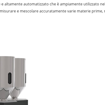
ne e altamente automatizzato che è ampiamente utilizzato ne
ò misurare e mescolare accuratamente varie materie prime, mig