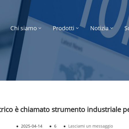
Chi siamo
Prodotti
Notizia
S
etrico è chiamato strumento industriale 
●
2025-04-14
●
6
●
Lasciami un messaggio