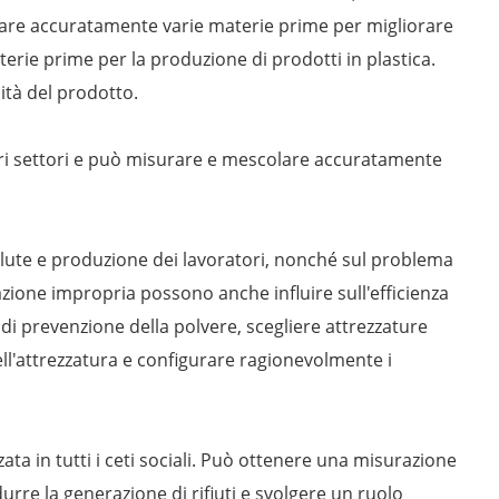
lare accuratamente varie materie prime per migliorare
terie prime per la produzione di prodotti in plastica.
ità del prodotto.
ltri settori e può misurare e mescolare accuratamente
alute e produzione dei lavoratori, nonché sul problema
azione impropria possono anche influire sull'efficienza
 di prevenzione della polvere, scegliere attrezzature
ll'attrezzatura e configurare ragionevolmente i
ta in tutti i ceti sociali. Può ottenere una misurazione
urre la generazione di rifiuti e svolgere un ruolo