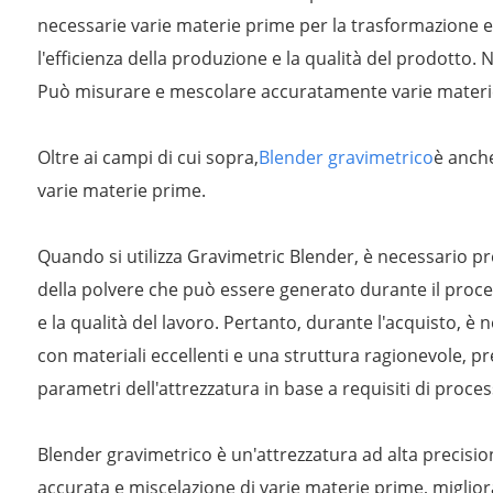
necessarie varie materie prime per la trasformazione 
l'efficienza della produzione e la qualità del prodotto.
Può misurare e mescolare accuratamente varie materie p
Oltre ai campi di cui sopra,
Blender gravimetrico
è anche
varie materie prime.
Quando si utilizza Gravimetric Blender, è necessario p
della polvere che può essere generato durante il proces
e la qualità del lavoro. Pertanto, durante l'acquisto, è
con materiali eccellenti e una struttura ragionevole, 
parametri dell'attrezzatura in base a requisiti di process
Blender gravimetrico è un'attrezzatura ad alta precisio
accurata e miscelazione di varie materie prime, migliorar